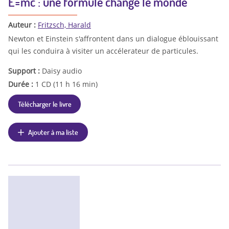
E=mc : une formule change le monde
Auteur :
Fritzsch, Harald
Newton et Einstein s'affrontent dans un dialogue éblouissant
qui les conduira à visiter un accélerateur de particules.
Support :
Daisy audio
Durée :
1 CD (11 h 16 min)
Télécharger le livre
Ajouter à ma liste