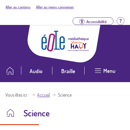
Aller au contenu
Aller au menu connexion
Aid
Accessibilité
Menu
Audio
Braille
Vous êtes ici
Accueil
Science
Science