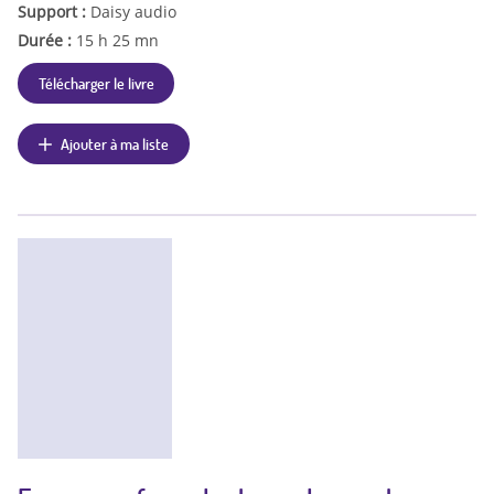
Support :
Daisy audio
Durée :
15 h 25 mn
Télécharger le livre
Ajouter à ma liste