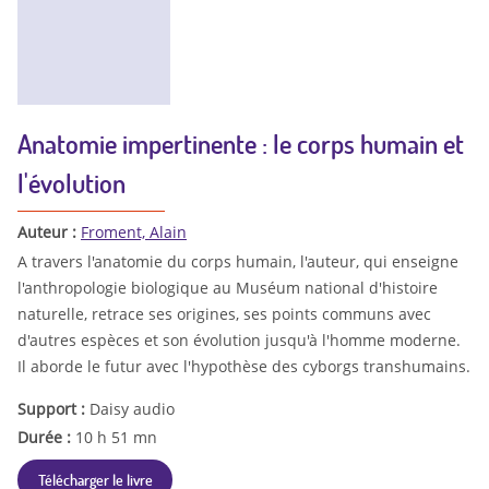
Anatomie impertinente : le corps humain et
l'évolution
Auteur :
Froment, Alain
A travers l'anatomie du corps humain, l'auteur, qui enseigne
l'anthropologie biologique au Muséum national d'histoire
naturelle, retrace ses origines, ses points communs avec
d'autres espèces et son évolution jusqu'à l'homme moderne.
Il aborde le futur avec l'hypothèse des cyborgs transhumains.
Support :
Daisy audio
Durée :
10 h 51 mn
Télécharger le livre