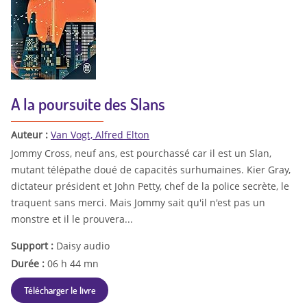
A la poursuite des Slans
Auteur :
Van Vogt, Alfred Elton
Jommy Cross, neuf ans, est pourchassé car il est un Slan,
mutant télépathe doué de capacités surhumaines. Kier Gray,
dictateur président et John Petty, chef de la police secrète, le
traquent sans merci. Mais Jommy sait qu'il n'est pas un
monstre et il le prouvera...
Support :
Daisy audio
Durée :
06 h 44 mn
Télécharger le livre