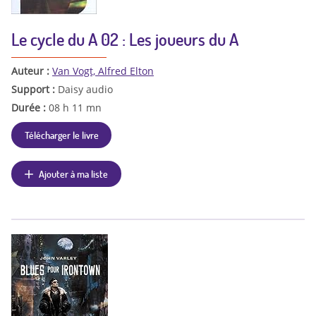
Le cycle du A 02 : Les joueurs du A
Auteur :
Van Vogt, Alfred Elton
Support :
Daisy audio
Durée :
08 h 11 mn
Télécharger le livre
Ajouter à ma liste