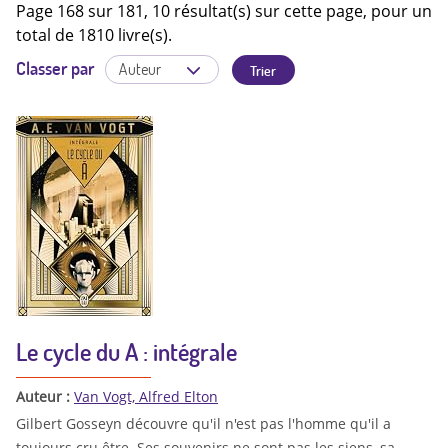
Page 168 sur 181, 10 résultat(s) sur cette page, pour un
total de 1810 livre(s).
Classer par
Le cycle du A : intégrale
Auteur :
Van Vogt, Alfred Elton
Gilbert Gosseyn découvre qu'il n'est pas l'homme qu'il a
toujours cru être. Ses souvenirs ne sont pas les siens, sa