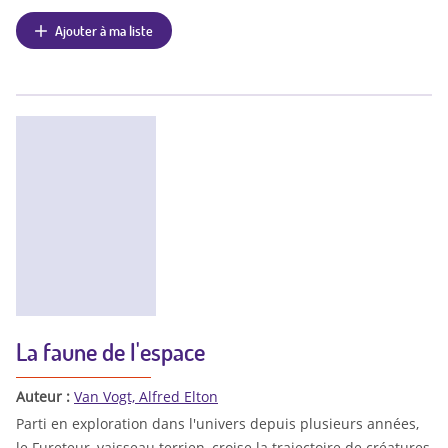
Ajouter à ma liste
La faune de l'espace
Auteur :
Van Vogt, Alfred Elton
Parti en exploration dans l'univers depuis plusieurs années,
le Fureteur, vaisseau terrien, croise la trajectoire de créatures