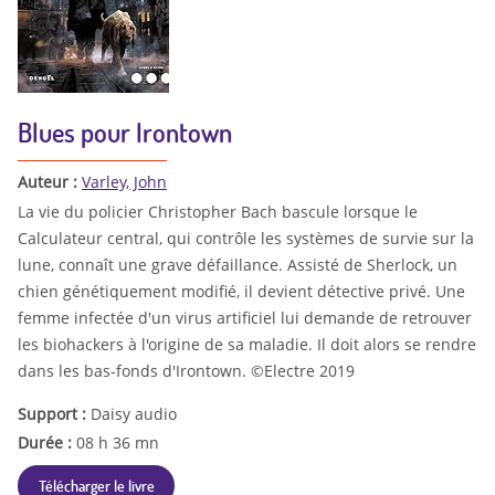
Blues pour Irontown
Auteur :
Varley, John
La vie du policier Christopher Bach bascule lorsque le
Calculateur central, qui contrôle les systèmes de survie sur la
lune, connaît une grave défaillance. Assisté de Sherlock, un
chien génétiquement modifié, il devient détective privé. Une
femme infectée d'un virus artificiel lui demande de retrouver
les biohackers à l'origine de sa maladie. Il doit alors se rendre
dans les bas-fonds d'Irontown. ©Electre 2019
Support :
Daisy audio
Durée :
08 h 36 mn
Télécharger le livre