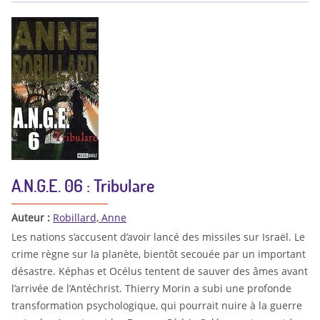
A.N.G.E. 06 : Tribulare
Auteur :
Robillard, Anne
Les nations s’accusent d’avoir lancé des missiles sur Israël. Le
crime règne sur la planète, bientôt secouée par un important
désastre. Képhas et Océlus tentent de sauver des âmes avant
l’arrivée de l’Antéchrist. Thierry Morin a subi une profonde
transformation psychologique, qui pourrait nuire à la guerre