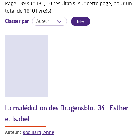
Page 139 sur 181, 10 résultat(s) sur cette page, pour un
total de 1810 livre(s).
Classer par
La malédiction des Dragensblöt 04 : Esther
et Isabel
Auteur :
Robillard, Anne