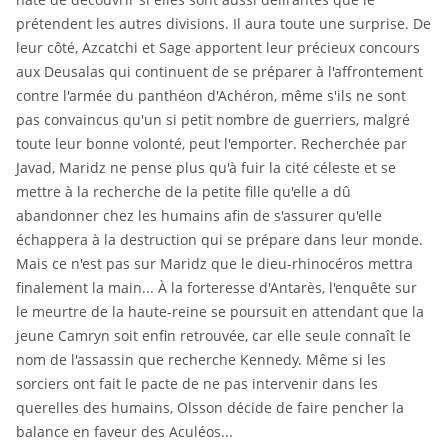
prétendent les autres divisions. Il aura toute une surprise. De
leur côté, Azcatchi et Sage apportent leur précieux concours
aux Deusalas qui continuent de se préparer à l'affrontement
contre l'armée du panthéon d'Achéron, même s'ils ne sont
pas convaincus qu'un si petit nombre de guerriers, malgré
toute leur bonne volonté, peut l'emporter. Recherchée par
Javad, Maridz ne pense plus qu'à fuir la cité céleste et se
mettre à la recherche de la petite fille qu'elle a dû
abandonner chez les humains afin de s'assurer qu'elle
échappera à la destruction qui se prépare dans leur monde.
Mais ce n'est pas sur Maridz que le dieu-rhinocéros mettra
finalement la main... À la forteresse d'Antarès, l'enquête sur
le meurtre de la haute-reine se poursuit en attendant que la
jeune Camryn soit enfin retrouvée, car elle seule connaît le
nom de l'assassin que recherche Kennedy. Même si les
sorciers ont fait le pacte de ne pas intervenir dans les
querelles des humains, Olsson décide de faire pencher la
balance en faveur des Aculéos...