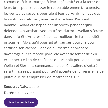
recours qu'à leur courage, à leur ingéniosité et à la force de
leurs bras pour repousser le redoutable ennemi. Toutefois,
les véritables secours pourraient leur parvenir non pas des
laboratoires d'Alnilam, mais peut-être bien d'un seul
homme... Ayant été happé par un vortex pendant qu'il
défendait An-Anshar avec ses frères d'armes, Wellan s'écrase
dans la forêt d'Antarès où des patrouilleurs le font aussitôt
prisonnier. Alors qu'il pourrait utiliser ses pouvoirs pour
sortir de son cachot, il décide plutôt d'en apprendre
davantage sur ce monde parallèle avant de tenter de s'en
échapper. Le lien de confiance qui s'établit petit à petit entre
Wellan et Sierra, la commandante des Chevaliers d'Antarès,
sera-t-il assez puissant pour qu'il accepte de lui venir en aide
plutôt que de s'empresser de rentrer chez lui?
Support :
Daisy audio
Durée :
09 h 24 mn
Télécharger le livre