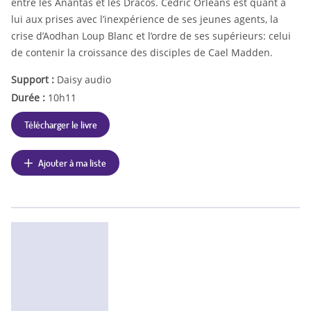
entre les Anantas et les Dracos. Cédric Orléans est quant à
lui aux prises avec l’inexpérience de ses jeunes agents, la
crise d’Aodhan Loup Blanc et l’ordre de ses supérieurs: celui
de contenir la croissance des disciples de Cael Madden.
Support :
Daisy audio
Durée :
10h11
Télécharger le livre
Ajouter à ma liste