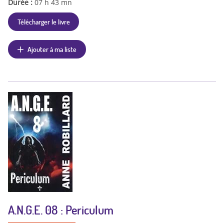
Durée :
07 h 43 mn
Télécharger le livre
Ajouter à ma liste
A.N.G.E. 08 : Periculum