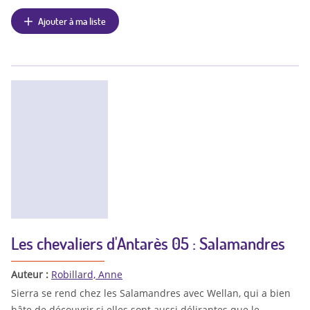
Ajouter à ma liste
Les chevaliers d'Antarès 05 : Salamandres
Auteur :
Robillard, Anne
Sierra se rend chez les Salamandres avec Wellan, qui a bien
hâte de découvrir si elles sont aussi délirantes que le