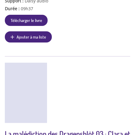
Support :
Daisy audio
Durée :
09h37
Télécharger le livre
Ajouter à ma liste
La malédiction des Dragensblöt 03 : Clara et