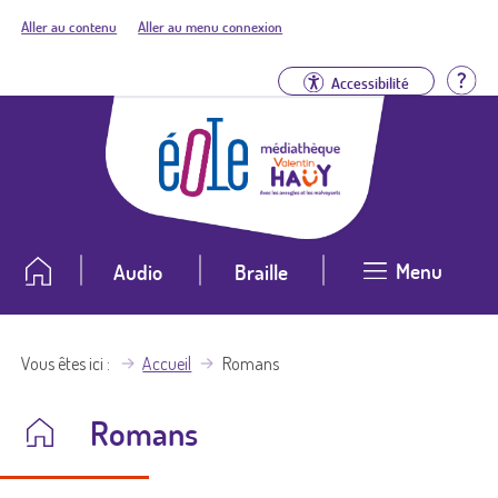
Aller au contenu
Aller au menu connexion
Aid
Accessibilité
Menu
Audio
Braille
Vous êtes ici
Accueil
Romans
Romans