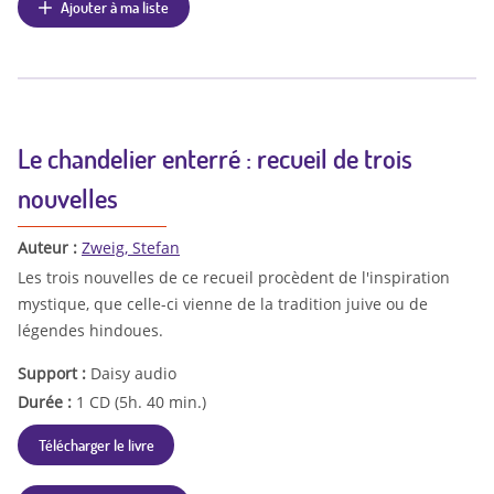
Ajouter à ma liste
Le chandelier enterré : recueil de trois
nouvelles
Auteur :
Zweig, Stefan
Les trois nouvelles de ce recueil procèdent de l'inspiration
mystique, que celle-ci vienne de la tradition juive ou de
légendes hindoues.
Support :
Daisy audio
Durée :
1 CD (5h. 40 min.)
Télécharger le livre