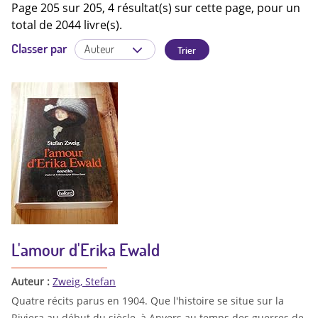
Page 205 sur 205, 4 résultat(s) sur cette page, pour un
total de 2044 livre(s).
Classer par
L'amour d'Erika Ewald
Auteur :
Zweig, Stefan
Quatre récits parus en 1904. Que l'histoire se situe sur la
Riviera au début du siècle, à Anvers au temps des guerres de