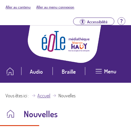
Aller au contenu
Aller au menu connexion
Aid
Accessibilité
Menu
Audio
Braille
Vous êtes ici
Accueil
Nouvelles
Nouvelles