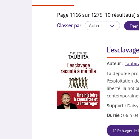
Page 1166 sur 1275, 10 résultat(s) s
Classer par
L'esclavage
Auteur :
Taubir
La députée propo
l'exploitation d
liberté, la not
contemporaines d
Support :
Daisy
Durée :
06 h 0
Télécharger le l