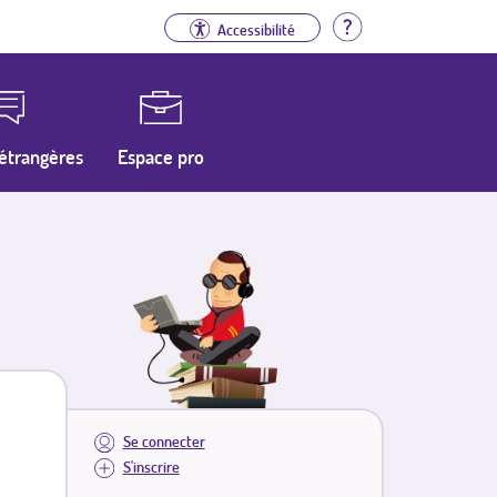
Aide
Accessibilité
étrangères
Espace pro
Se connecter
S'inscrire