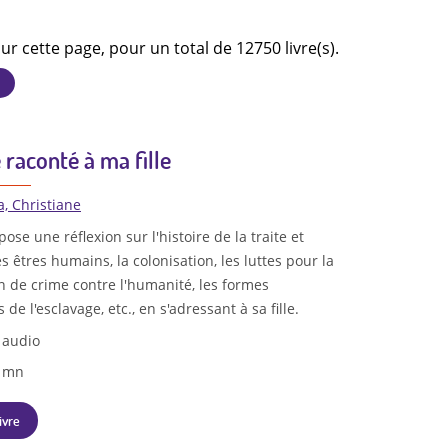
ur cette page, pour un total de 12750 livre(s).
 raconté à ma fille
a, Christiane
se une réflexion sur l'histoire de la traite et
es êtres humains, la colonisation, les luttes pour la
ion de crime contre l'humanité, les formes
e l'esclavage, etc., en s'adressant à sa fille.
 audio
4 mn
ivre