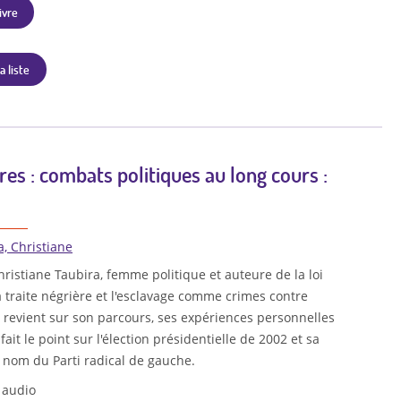
ivre
a liste
es : combats politiques au long cours :
a, Christiane
istiane Taubira, femme politique et auteure de la loi
a traite négrière et l'esclavage comme crimes contre
e revient sur son parcours, ses expériences personnelles
 fait le point sur l'élection présidentielle de 2002 et sa
 nom du Parti radical de gauche.
 audio