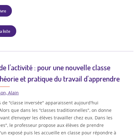
ivre
a liste
e l'activité : pour une nouvelle classe
théorie et pratique du travail d'apprendre
son, Alain
 de "classe inversée" apparaissent aujourd'hui
lors que dans les "classes traditionnelles", on donne
avant d'envoyer les élèves travailler chez eux. Dans les
ées", le professeur propose aux élèves de prendre
un exposé puis les accueille en classe pour répondre à