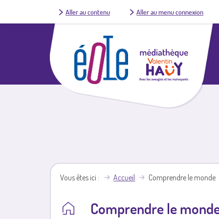
Aller au contenu
Aller au menu connexion
Vous êtes ici
Accueil
Comprendre le monde
Comprendre le mond