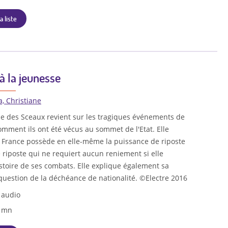
a liste
 la jeunesse
a, Christiane
de des Sceaux revient sur les tragiques événements de
mment ils ont été vécus au sommet de l'Etat. Elle
a France possède en elle-même la puissance de riposte
 riposte qui ne requiert aucun reniement si elle
histoire de ses combats. Elle explique également sa
 question de la déchéance de nationalité. ©Electre 2016
 audio
7 mn