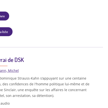
ivre
a liste
rai de DSK
ann, Michel
 Dominique Strauss-Kahn s'appuyant sur une centaine
, des confidences de l'homme politique lui-même et de
 Sinclair, une enquête sur les affaires le concernant
itel, son arrestation, sa détention).
 audio