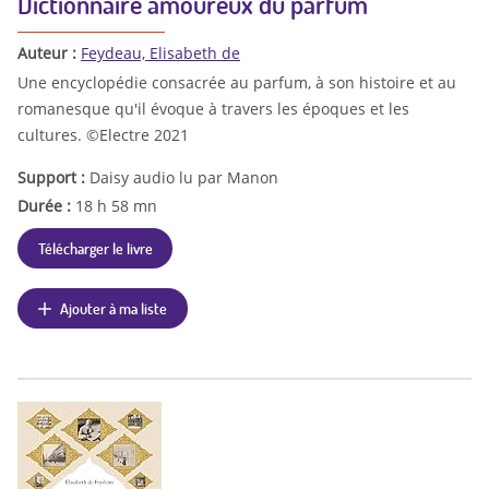
Dictionnaire amoureux du parfum
Auteur :
Feydeau, Elisabeth de
Une encyclopédie consacrée au parfum, à son histoire et au
romanesque qu'il évoque à travers les époques et les
cultures. ©Electre 2021
Support :
Daisy audio lu par Manon
Durée :
18 h 58 mn
Télécharger le livre
Ajouter à ma liste