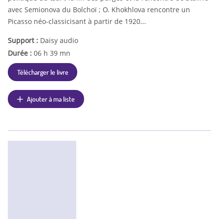
avec Semionova du Bolchoï ; O. Khokhlova rencontre un
Picasso néo-classicisant à partir de 1920...
Support :
Daisy audio
Durée :
06 h 39 mn
Télécharger le livre
Ajouter à ma liste