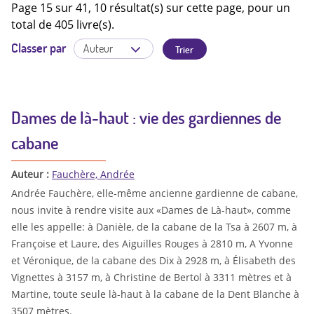
Page 15 sur 41, 10 résultat(s) sur cette page, pour un
total de 405 livre(s).
Classer par
Dames de là-haut : vie des gardiennes de
cabane
Auteur :
Fauchère, Andrée
Andrée Fauchère, elle-même ancienne gardienne de cabane,
nous invite à rendre visite aux «Dames de Là-haut», comme
elle les appelle: à Danièle, de la cabane de la Tsa à 2607 m, à
Françoise et Laure, des Aiguilles Rouges à 2810 m, A Yvonne
et Véronique, de la cabane des Dix à 2928 m, à Élisabeth des
Vignettes à 3157 m, à Christine de Bertol à 3311 mètres et à
Martine, toute seule là-haut à la cabane de la Dent Blanche à
3507 mètres.