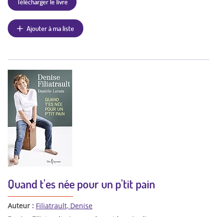
Télécharger le livre
Ajouter à ma liste
Quand t'es née pour un p'tit pain
Auteur :
Filiatrault, Denise