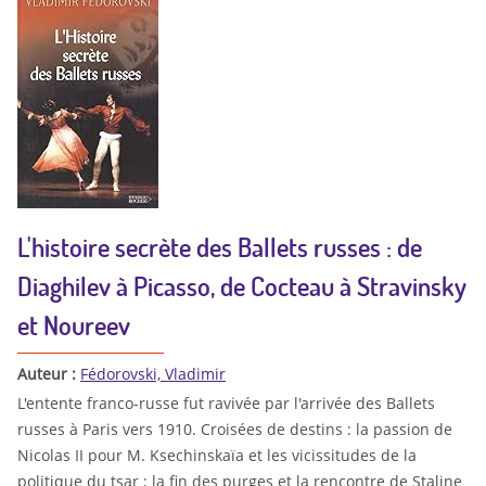
L'histoire secrète des Ballets russes : de
Diaghilev à Picasso, de Cocteau à Stravinsky
et Noureev
Auteur :
Fédorovski, Vladimir
L'entente franco-russe fut ravivée par l'arrivée des Ballets
russes à Paris vers 1910. Croisées de destins : la passion de
Nicolas II pour M. Ksechinskaïa et les vicissitudes de la
politique du tsar ; la fin des purges et la rencontre de Staline