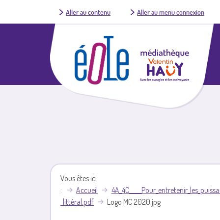
Aller au contenu
Aller au menu connexion
Vous êtes ici
Accueil
4A_4C_____Pour_entretenir_les_puissa
_littéral.pdf
Logo MC 2020.jpg