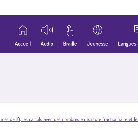
Accueil
Audio
Braille
Jeunesse
Langues 
nces_de_10,_les_calculs_avec_des_nombres_en_écriture_fractionnaire_et_le