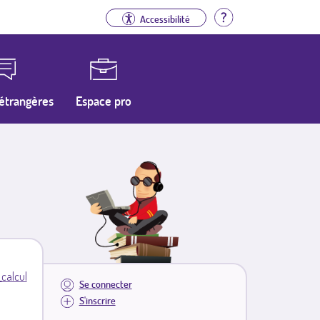
Aide
Accessibilité
étrangères
Espace pro
_calcul
Se connecter
S'inscrire