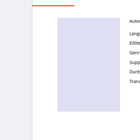
Aute
Lang
Edite
Genr
Supp
Duré
Tran