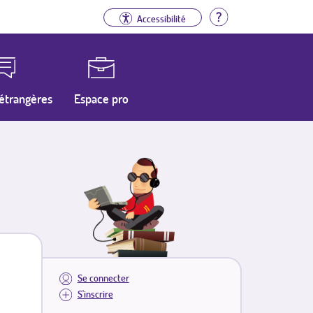
Aide
Accessibilité
étrangères
Espace pro
Se connecter
S'inscrire