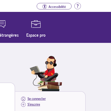
Aide
Accessibilité
étrangères
Espace pro
Se connecter
S'inscrire