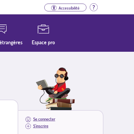
Aide
Accessibilité
étrangères
Espace pro
Se connecter
S'inscrire