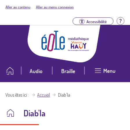
Aller au contenu
Aller au menu connexion
Aid
Accessibilité
Menu
Audio
Braille
Vous êtes ici
Accueil
Diab'la
Diab'la