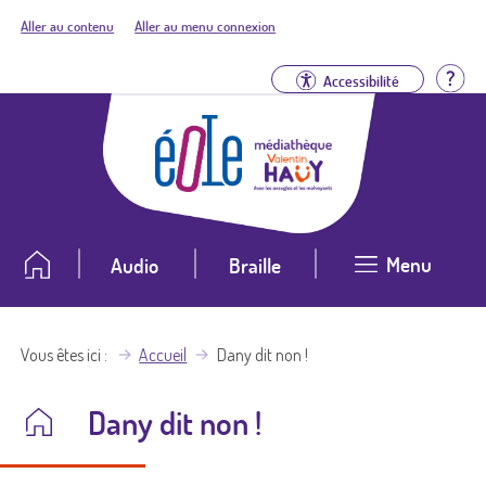
Aller au contenu
Aller au menu connexion
Aid
Accessibilité
Menu
Audio
Braille
Vous êtes ici
Accueil
Dany dit non !
Dany dit non !