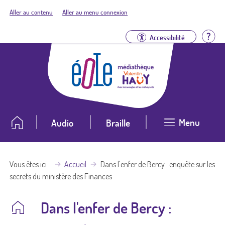
Aller au contenu
Aller au menu connexion
Aid
Accessibilité
Menu
Audio
Braille
Vous êtes ici
Accueil
Dans l'enfer de Bercy : enquête sur les
secrets du ministère des Finances
Dans l'enfer de Bercy :