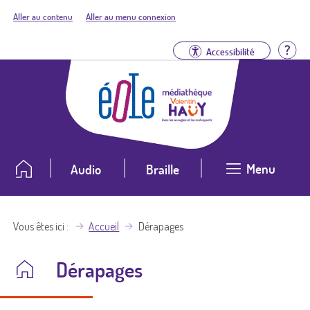
Aller au contenu
Aller au menu connexion
Aid
Accessibilité
Menu
Audio
Braille
Vous êtes ici
Accueil
Dérapages
Dérapages