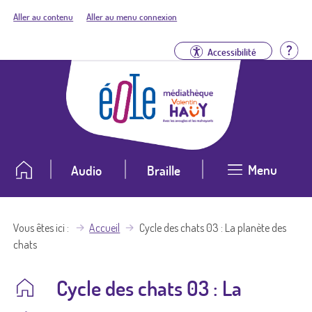
Aller au contenu
Aller au menu connexion
Aid
Accessibilité
Menu
Audio
Braille
Vous êtes ici
Accueil
Cycle des chats 03 : La planète des
chats
Cycle des chats 03 : La