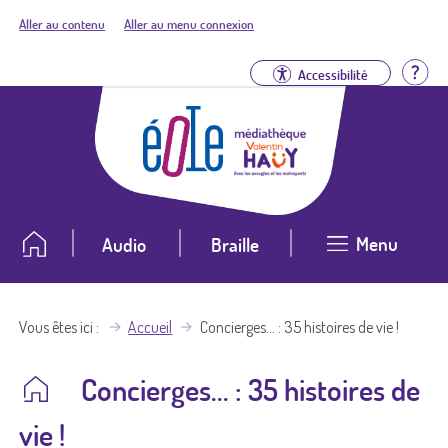
Aller au contenu
Aller au menu connexion
Aid
Accessibilité
Menu
Audio
Braille
Vous êtes ici
Accueil
Concierges... : 35 histoires de vie !
Concierges... : 35 histoires de
vie !