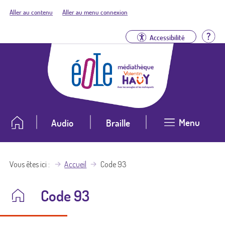
Aller au contenu
Aller au menu connexion
Aid
Accessibilité
Menu
Audio
Braille
Vous êtes ici
Accueil
Code 93
Code 93