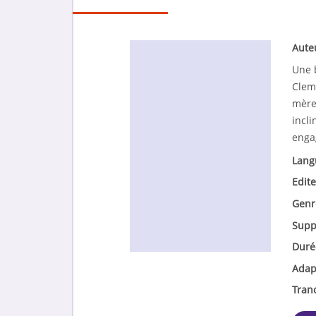
Aute
Une 
Clem
mère 
incli
enga
Lang
Edite
Genr
Supp
Duré
Adap
Tran