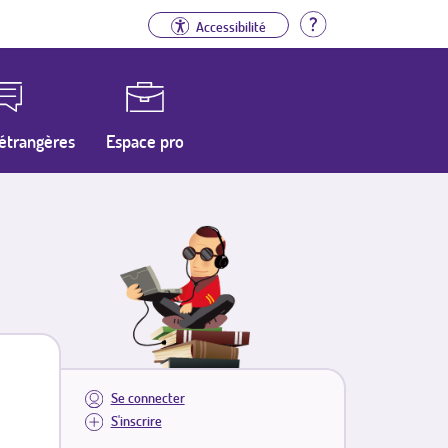
Aide
Accessibilité
étrangères
Espace pro
Se connecter
S'inscrire