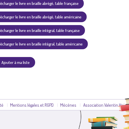
lécharger le livre en braille abrégé, table française
lécharger le livre en braille abrégé, table américaine
écharger le livre en braille intégral, table française
lécharger le livre en braille intégral, table américaine
Ajouter à ma liste
ité
Mentions légales et RGPD
Mécènes
Association Valentin Haüy