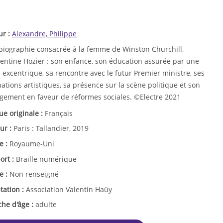
ur :
Alexandre, Philippe
biographie consacrée à la femme de Winston Churchill,
entine Hozier : son enfance, son éducation assurée par une
excentrique, sa rencontre avec le futur Premier ministre, ses
nations artistiques, sa présence sur la scène politique et son
gement en faveur de réformes sociales. ©Electre 2021
ue originale :
Français
ur :
Paris : Tallandier, 2019
e :
Royaume-Uni
ort :
Braille numérique
e :
Non renseigné
tation :
Association Valentin Haüy
che d'âge :
adulte