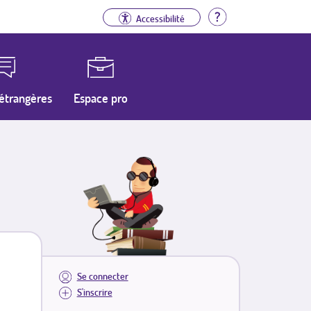
Aide
Accessibilité
étrangères
Espace pro
Se connecter
S'inscrire