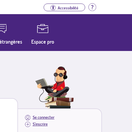
Aide
Accessibilité
étrangères
Espace pro
Se connecter
S'inscrire