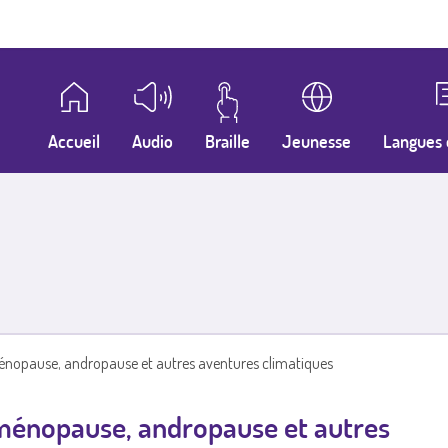
Accueil
Audio
Braille
Jeunesse
Langues 
énopause, andropause et autres aventures climatiques
ménopause, andropause et autres