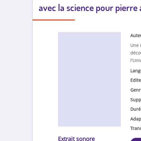
avec la science pour pierre
Aute
Une i
déco
l'Uni
Lang
Edite
Genr
Supp
Duré
Adap
Tran
Extrait sonore