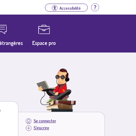
Aide
Accessibilité
étrangères
Espace pro
e
Se connecter
S'inscrire