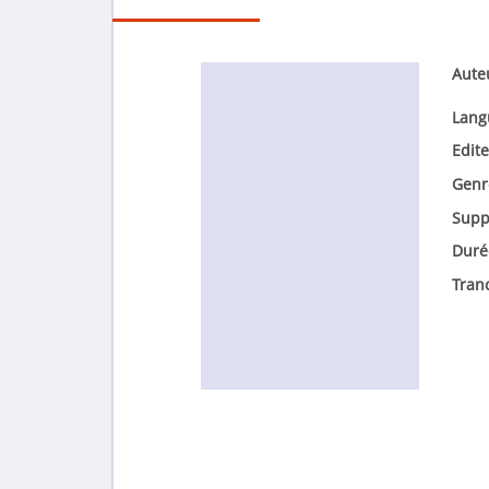
Aute
Lang
Edite
Genr
Supp
Duré
Tran