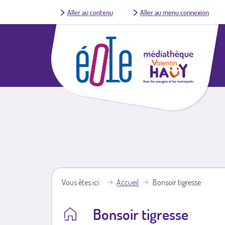
Aller au contenu
Aller au menu connexion
Vous êtes ici
Accueil
Bonsoir tigresse
Bonsoir tigresse