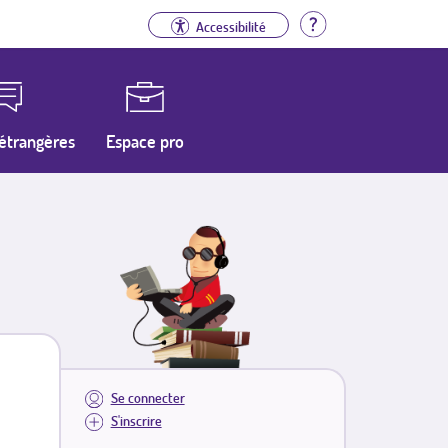
Aide
Accessibilité
étrangères
Espace pro
Se connecter
S'inscrire