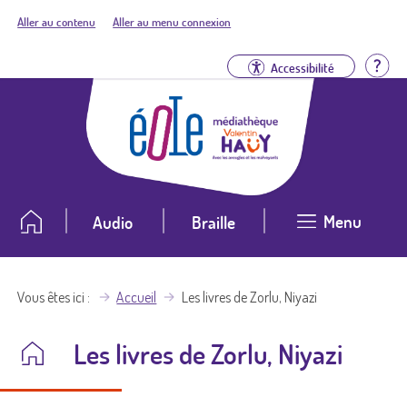
Aller au contenu
Aller au menu connexion
Aid
Accessibilité
Menu
Audio
Braille
Vous êtes ici
Accueil
Les livres de Zorlu, Niyazi
Les livres de Zorlu, Niyazi