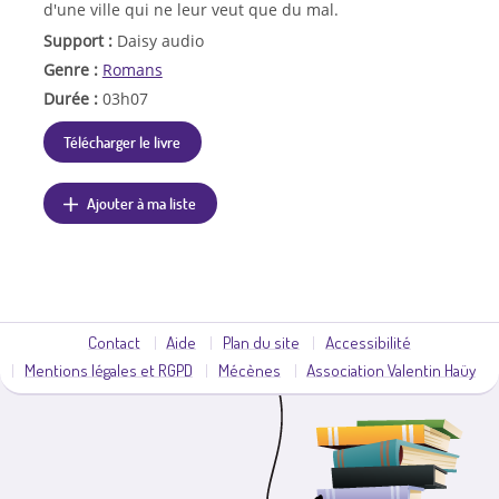
d'une ville qui ne leur veut que du mal.
Support :
Daisy audio
Genre :
Romans
Durée :
03h07
Télécharger le livre
Ajouter à ma liste
Contact
Aide
Plan du site
Accessibilité
Mentions légales et RGPD
Mécènes
Association Valentin Haüy