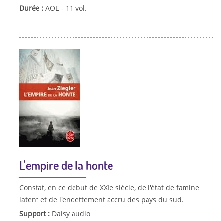
Durée :
AOE - 11 vol.
L'empire de la honte
Constat, en ce début de XXIe siècle, de l'état de famine
latent et de l'endettement accru des pays du sud.
Support :
Daisy audio