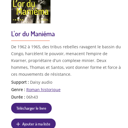
L'or du Maniéma
De 1962 à 1965, des tribus rebelles ravagent le bassin du
Congo, harcèlent le pouvoir, menacent l'empire de
Kvarner, propriétaire d'un complexe minier. Deux
hommes, Thomas et Santos, vont donner forme et force à
ces mouvements de résistance.
Support :
Daisy audio
Genre :
Roman historique
Durée :
06h43
Télécharger le livre
Ajouter à ma liste