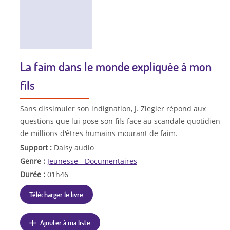
La faim dans le monde expliquée à mon
fils
Sans dissimuler son indignation, J. Ziegler répond aux
questions que lui pose son fils face au scandale quotidien
de millions d'êtres humains mourant de faim.
Support :
Daisy audio
Genre :
Jeunesse - Documentaires
Durée :
01h46
Télécharger le livre
Ajouter à ma liste