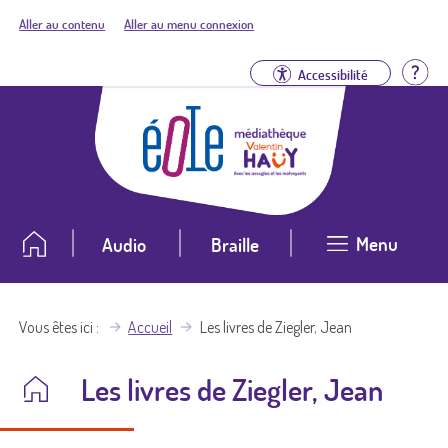
Aller au contenu
Aller au menu connexion
Aid
Accessibilité
Menu
Audio
Braille
Vous êtes ici
Accueil
Les livres de Ziegler, Jean
Les livres de Ziegler, Jean