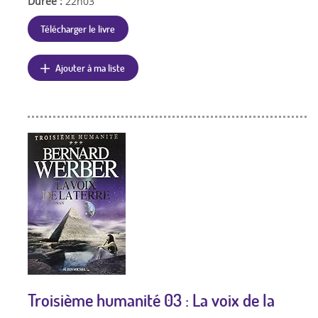
Durée :
22h03
Télécharger le livre
Ajouter à ma liste
Troisième humanité 03 : La voix de la