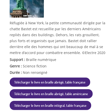
Réfugiée à New York, la petite communauté dirigée par la
chatte Bastet est recueillie par les derniers Américains
repliés dans des buildings. Dehors, les rats grouillent,
plus forts et organisés que jamais. Bastet doit rallier
derrière elle des hommes qui ont beaucoup de mal à se
mettre d'accord pour combattre ensemble. ©Electre 2020
Support :
Braille numérique
Genre :
Science fiction
Durée :
Non renseigné
Télécharger le livre en braille abrégé, table française
Télécharger le livre en braille abrégé, table américaine
Télécharger le livre en braille intégral, table française