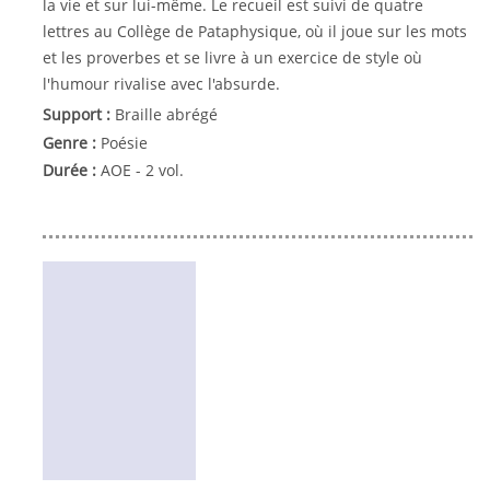
la vie et sur lui-même. Le recueil est suivi de quatre
lettres au Collège de Pataphysique, où il joue sur les mots
et les proverbes et se livre à un exercice de style où
l'humour rivalise avec l'absurde.
Support :
Braille abrégé
Genre :
Poésie
Durée :
AOE - 2 vol.