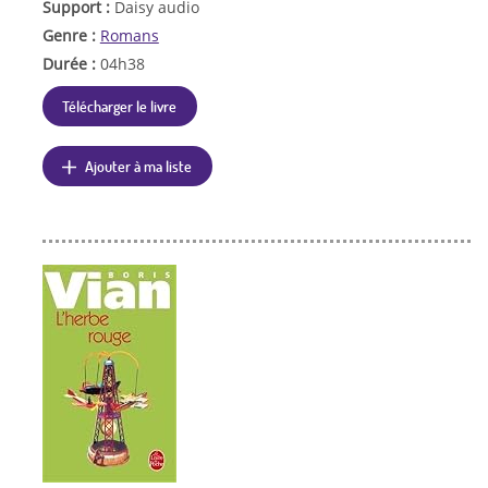
Support :
Daisy audio
Genre :
Romans
Durée :
04h38
Télécharger le livre
Ajouter à ma liste