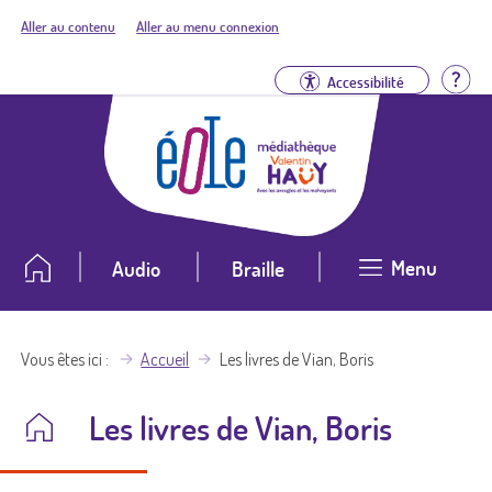
Aller au contenu
Aller au menu connexion
Aid
Accessibilité
Menu
Audio
Braille
Vous êtes ici
Accueil
Les livres de Vian, Boris
Les livres de Vian, Boris