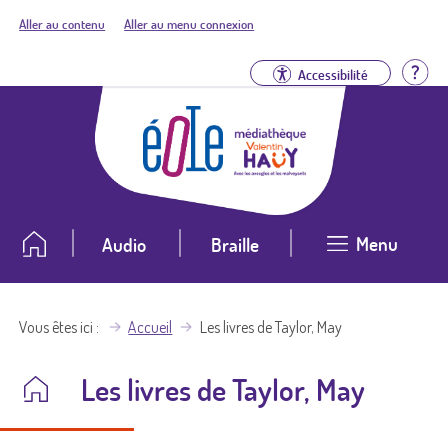
Aller au contenu
Aller au menu connexion
Aid
Accessibilité
Menu
Audio
Braille
Vous êtes ici
Accueil
Les livres de Taylor, May
Les livres de Taylor, May