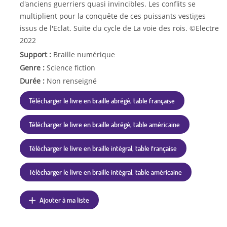
d'anciens guerriers quasi invincibles. Les conflits se
multiplient pour la conquête de ces puissants vestiges
issus de l'Eclat. Suite du cycle de La voie des rois. ©Electre
2022
Support :
Braille numérique
Genre :
Science fiction
Durée :
Non renseigné
Télécharger le livre en braille abrégé, table française
Télécharger le livre en braille abrégé, table américaine
Télécharger le livre en braille intégral, table française
Télécharger le livre en braille intégral, table américaine
Ajouter à ma liste