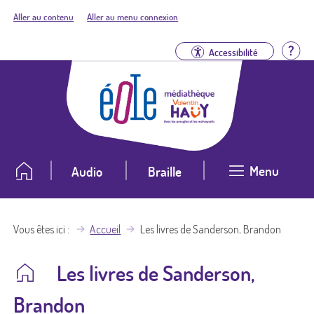
Aller au contenu
Aller au menu connexion
Aid
Accessibilité
Menu
Audio
Braille
Vous êtes ici
Accueil
Les livres de Sanderson, Brandon
Les livres de Sanderson,
Brandon