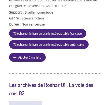
esclavage et lutte pour sauver les hommes dans une de
ces guerres insensées. ©Electre 2021
Support :
Braille numérique
Genre :
Science fiction
Durée :
Non renseigné
Télécharger le livre en braille intégral, table française
Télécharger le livre en braille intégral, table américaine
Ajouter à ma liste
Les archives de Roshar 01 : La voie des
rois 02