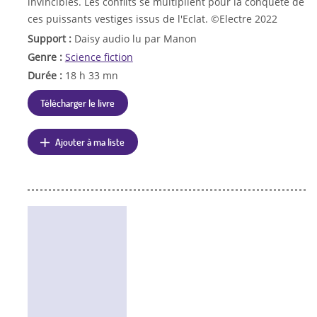
invincibles. Les conflits se multiplient pour la conquête de
ces puissants vestiges issus de l'Eclat. ©Electre 2022
Support :
Daisy audio lu par Manon
Genre :
Science fiction
Durée :
18 h 33 mn
Télécharger le livre
Ajouter à ma liste