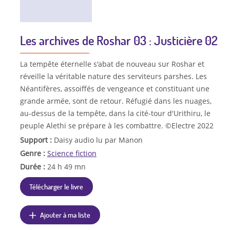
Les archives de Roshar 03 : Justicière 02
La tempête éternelle s'abat de nouveau sur Roshar et
réveille la véritable nature des serviteurs parshes. Les
Néantifères, assoiffés de vengeance et constituant une
grande armée, sont de retour. Réfugié dans les nuages,
au-dessus de la tempête, dans la cité-tour d'Urithiru, le
peuple Alethi se prépare à les combattre. ©Electre 2022
Support :
Daisy audio lu par Manon
Genre :
Science fiction
Durée :
24 h 49 mn
Télécharger le livre
Ajouter à ma liste