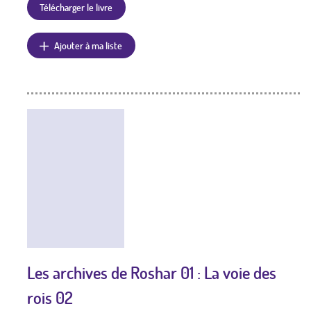
Télécharger le livre
Ajouter à ma liste
Les archives de Roshar 01 : La voie des
rois 02