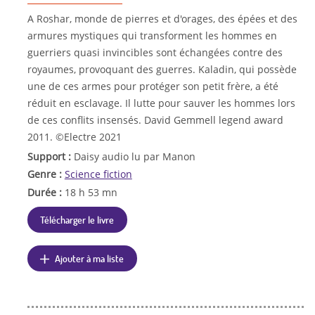
A Roshar, monde de pierres et d'orages, des épées et des
armures mystiques qui transforment les hommes en
guerriers quasi invincibles sont échangées contre des
royaumes, provoquant des guerres. Kaladin, qui possède
une de ces armes pour protéger son petit frère, a été
réduit en esclavage. Il lutte pour sauver les hommes lors
de ces conflits insensés. David Gemmell legend award
2011. ©Electre 2021
Support :
Daisy audio lu par Manon
Genre :
Science fiction
Durée :
18 h 53 mn
Télécharger le livre
Ajouter à ma liste