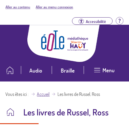
Aller au contenu
Aller au menu connexion
Aid
Accessibilité
Menu
Audio
Braille
Vous êtes ici
Accueil
Les livres de Russel, Ross
Les livres de Russel, Ross