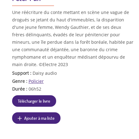
Une réécriture du conte mettant en scène une vague de
drogués se jetant du haut d'immeubles, la disparition
d'une jeune femme, Wendy Gauthier, et de ses deux
frères délinquants, évadés de leur pénitencier pour
mineurs, une île perdue dans la forêt boréale, habitée par
une communauté déjantée, une baronne du crime
nymphomane et un enquêteur médisant dépourvu de
main droite. ©Electre 2023
Support :
Daisy audio
Genre :
Policier
Durée :
06h52
Télécharger le livre
Ajouter à ma liste