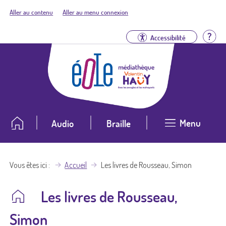
Aller au contenu
Aller au menu connexion
Aid
Accessibilité
Menu
Audio
Braille
Vous êtes ici
Accueil
Les livres de Rousseau, Simon
Les livres de Rousseau,
Simon