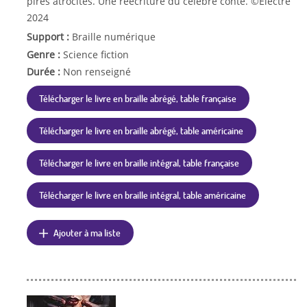
pires atrocités. Une réécriture du célèbre conte. ©Electre
2024
Support :
Braille numérique
Genre :
Science fiction
Durée :
Non renseigné
Télécharger le livre en braille abrégé, table française
Télécharger le livre en braille abrégé, table américaine
Télécharger le livre en braille intégral, table française
Télécharger le livre en braille intégral, table américaine
Ajouter à ma liste