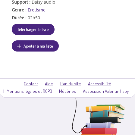
Support :
Daisy audio
Genre :
Erotisme
Durée :
02h50
Télécharger le livre
Ajouter à ma liste
Contact
Aide
Plan du site
Accessibilité
Mentions légales et RGPD
Mécènes
Association Valentin Haüy