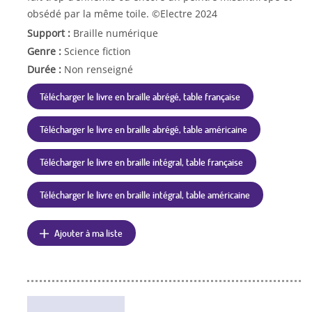
obsédé par la même toile. ©Electre 2024
Support :
Braille numérique
Genre :
Science fiction
Durée :
Non renseigné
Télécharger le livre en braille abrégé, table française
Télécharger le livre en braille abrégé, table américaine
Télécharger le livre en braille intégral, table française
Télécharger le livre en braille intégral, table américaine
Ajouter à ma liste