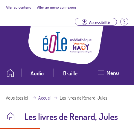
Aller au contenu
Aller au menu connexion
Aid
Accessibilité
Menu
Audio
Braille
Vous êtes ici
Accueil
Les livres de Renard, Jules
Les livres de Renard, Jules