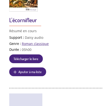
L'écornifleur
Résumé en cours
Support :
Daisy audio
Genre :
Roman classique
Durée :
05h00
Télécharger le livre
Ajouter à ma liste