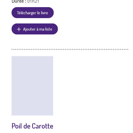
Durée :
01h21
Télécharger le livre
Ajouter à ma liste
Poil de Carotte