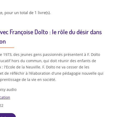
e, pour un total de 1 livre(s).
avec Françoise Dolto : le rôle du désir dans
ion
 1973, des jeunes gens passionnés présentent à F. Dolto
ducatif hors du commun, qui doit réunir des enfants de
 : l'Ecole de la Neuville. F. Dolto ne va cesser de les
t de réfléchir à l'élaboration d'une pédagogie nouvelle qui
prentissage de la vie en société.
isy audio
cation
22