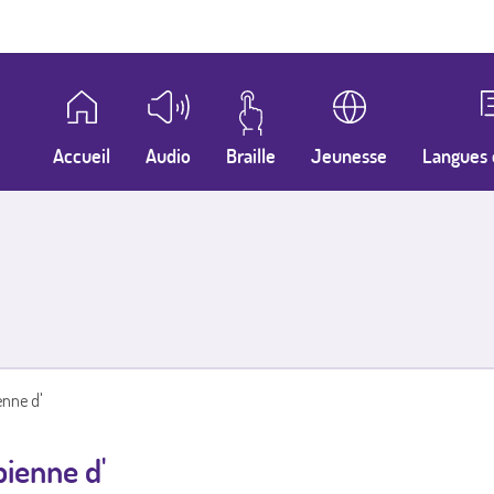
Accueil
Audio
Braille
Jeunesse
Langues 
enne d'
bienne d'