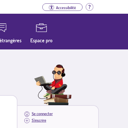
Aide
Accessibilité
étrangères
Espace pro
Se connecter
S'inscrire