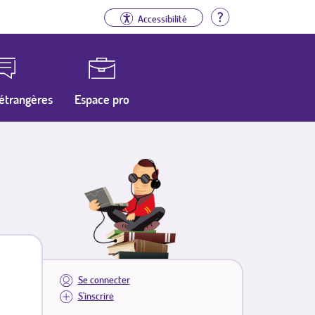
Aide
Accessibilité
étrangères
Espace pro
Se connecter
S'inscrire