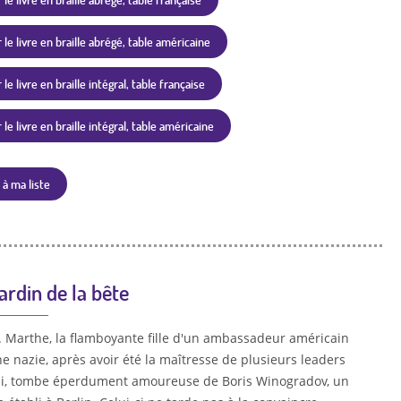
 le livre en braille abrégé, table américaine
le livre en braille intégral, table française
le livre en braille intégral, table américaine
 à ma liste
ardin de la bête
n. Marthe, la flamboyante fille d'un ambassadeur américain
e nazie, après avoir été la maîtresse de plusieurs leaders
zi, tombe éperdument amoureuse de Boris Winogradov, un