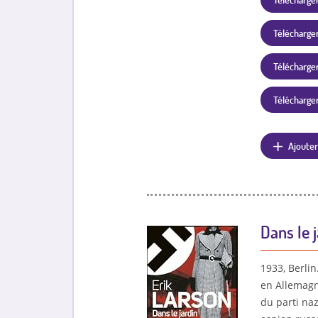
Télécharger
Télécharger 
Télécharger 
Ajouter
Dans le j
1933, Berli
en Allemagn
du parti na