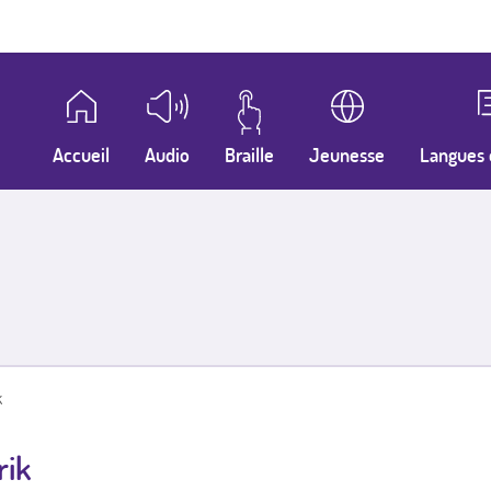
Accueil
Audio
Braille
Jeunesse
Langues 
k
rik