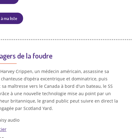
 à ma liste
agers de la foudre
0. Harvey Crippen, un médecin américain, assassine sa
chanteuse d'opéra excentrique et dominatrice, puis
c sa maîtresse vers le Canada à bord d'un bateau, le SS
râce à une nouvelle technologie mise au point par un
eur britannique, le grand public peut suivre en direct la
ngagée par Scotland Yard.
isy audio
cier