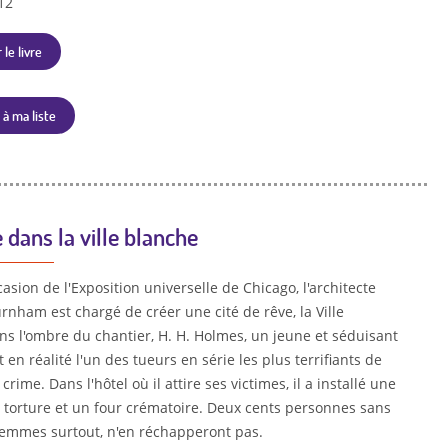
12
 le livre
 à ma liste
 dans la ville blanche
ccasion de l'Exposition universelle de Chicago, l'architecte
rnham est chargé de créer une cité de rêve, la Ville
ns l'ombre du chantier, H. H. Holmes, un jeune et séduisant
 en réalité l'un des tueurs en série les plus terrifiants de
 crime. Dans l'hôtel où il attire ses victimes, il a installé une
torture et un four crématoire. Deux cents personnes sans
femmes surtout, n'en réchapperont pas.