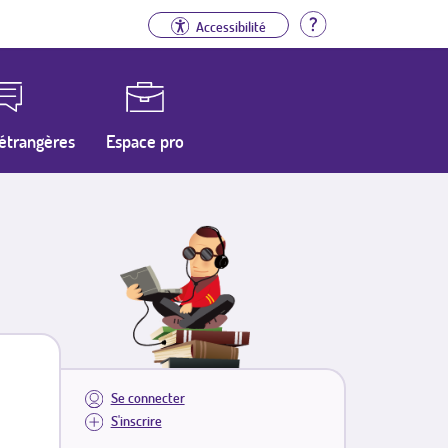
Aide
Accessibilité
étrangères
Espace pro
Se connecter
S'inscrire