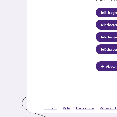
Télécharger
Télécharger
Télécharger 
Télécharger 
Ajouter
Contact
Aide
Plan du site
Accessibil