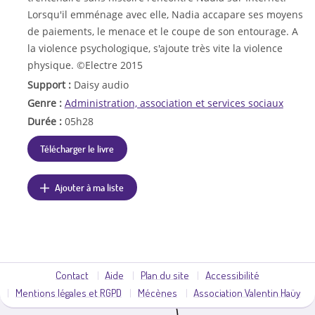
Lorsqu'il emménage avec elle, Nadia accapare ses moyens
de paiements, le menace et le coupe de son entourage. A
la violence psychologique, s'ajoute très vite la violence
physique. ©Electre 2015
Support :
Daisy audio
Genre :
Administration, association et services sociaux
Durée :
05h28
Télécharger le livre
Ajouter à ma liste
Contact
Aide
Plan du site
Accessibilité
Mentions légales et RGPD
Mécènes
Association Valentin Haüy