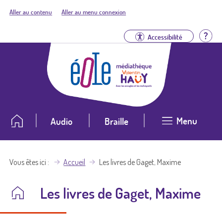
Aller au contenu
Aller au menu connexion
Aid
Accessibilité
Menu
Audio
Braille
Vous êtes ici
Accueil
Les livres de Gaget, Maxime
Les livres de Gaget, Maxime