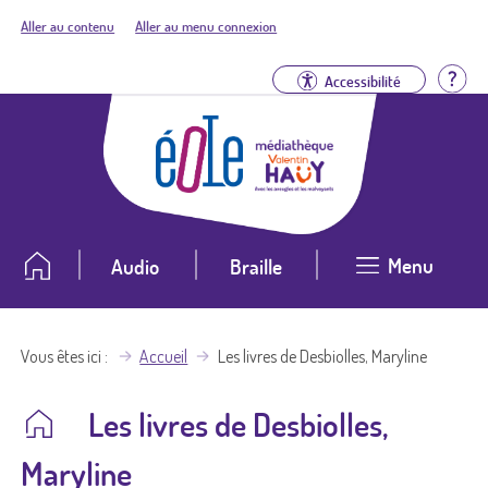
Aller au contenu
Aller au menu connexion
Aid
Accessibilité
Menu
Audio
Braille
Vous êtes ici
Accueil
Les livres de Desbiolles, Maryline
Les livres de Desbiolles,
Maryline