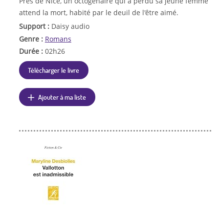
Près de Nice, un octogénaire qui a perdu sa jeune femme
attend la mort, habité par le deuil de l'être aimé.
Support :
Daisy audio
Genre :
Romans
Durée :
02h26
Télécharger le livre
Ajouter à ma liste