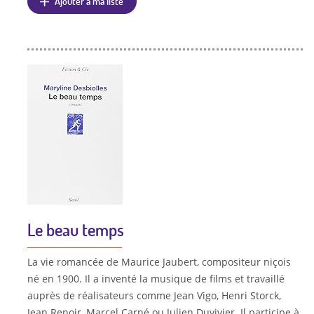
Ajouter à ma liste
Le beau temps
La vie romancée de Maurice Jaubert, compositeur niçois
né en 1900. Il a inventé la musique de films et travaillé
auprès de réalisateurs comme Jean Vigo, Henri Storck,
Jean Renoir, Marcel Carné ou Julien Duvivier. Il participe à