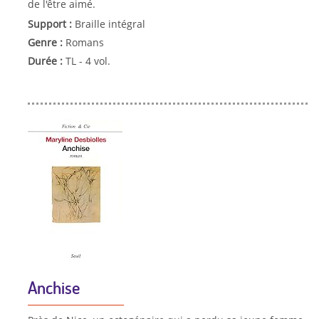
de l'être aimé.
Support :
Braille intégral
Genre :
Romans
Durée :
TL - 4 vol.
Anchise