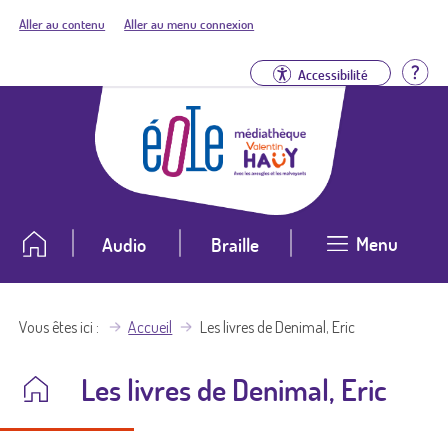
Aller au contenu
Aller au menu connexion
Aid
Accessibilité
Menu
Audio
Braille
Vous êtes ici
Accueil
Les livres de Denimal, Eric
Les livres de Denimal, Eric