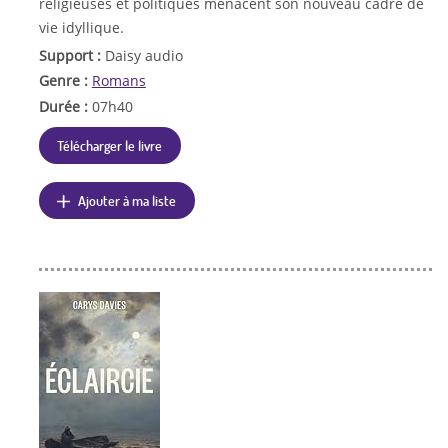
religieuses et politiques menacent son nouveau cadre de
vie idyllique.
Support :
Daisy audio
Genre :
Romans
Durée :
07h40
Télécharger le livre
Ajouter à ma liste