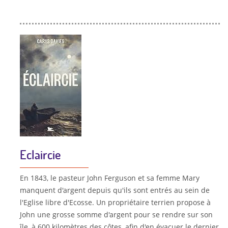
Eclaircie
En 1843, le pasteur John Ferguson et sa femme Mary
manquent d'argent depuis qu'ils sont entrés au sein de
l'Eglise libre d'Ecosse. Un propriétaire terrien propose à
John une grosse somme d'argent pour se rendre sur son
île, à 600 kilomètres des côtes, afin d'en évacuer le dernier