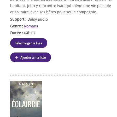
habitant. John y rencontre Ivar, qui mène une vie paisible
et solitaire, avec ses bêtes pour seule compagnie.
Support :
Daisy audio
Genre :
Romans
Durée :
04h13
Télécharger le livre
Ajouter à ma liste