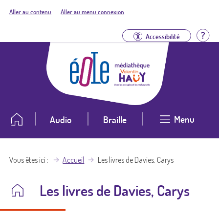
Aller au contenu
Aller au menu connexion
Aid
Accessibilité
Menu
Audio
Braille
Vous êtes ici
Accueil
Les livres de Davies, Carys
Les livres de Davies, Carys