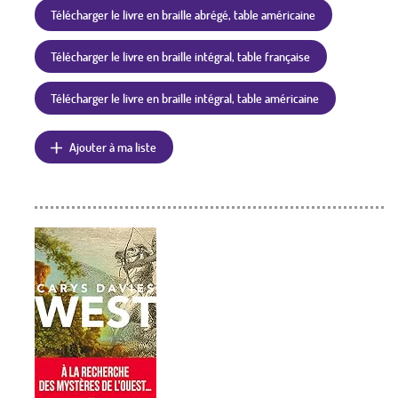
Télécharger le livre en braille abrégé, table américaine
Télécharger le livre en braille intégral, table française
Télécharger le livre en braille intégral, table américaine
Ajouter à ma liste