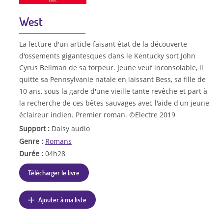
West
La lecture d'un article faisant état de la découverte
d'ossements gigantesques dans le Kentucky sort John
Cyrus Bellman de sa torpeur. Jeune veuf inconsolable, il
quitte sa Pennsylvanie natale en laissant Bess, sa fille de
10 ans, sous la garde d'une vieille tante revêche et part à
la recherche de ces bêtes sauvages avec l'aide d'un jeune
éclaireur indien. Premier roman. ©Electre 2019
Support :
Daisy audio
Genre :
Romans
Durée :
04h28
Télécharger le livre
Ajouter à ma liste