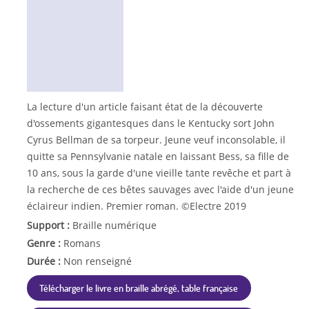
La lecture d'un article faisant état de la découverte
d'ossements gigantesques dans le Kentucky sort John
Cyrus Bellman de sa torpeur. Jeune veuf inconsolable, il
quitte sa Pennsylvanie natale en laissant Bess, sa fille de
10 ans, sous la garde d'une vieille tante revêche et part à
la recherche de ces bêtes sauvages avec l'aide d'un jeune
éclaireur indien. Premier roman. ©Electre 2019
Support :
Braille numérique
Genre :
Romans
Durée :
Non renseigné
Télécharger le livre en braille abrégé, table française