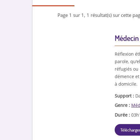
Page 1 sur 1, 1 résultat(s) sur cette pag
Médecin 
Réflexion ét
parole, qu'e
réfugiés ou
démence et 
à domicile.
Support :
Da
Genre :
Méd
Durée :
03h
Télécharger