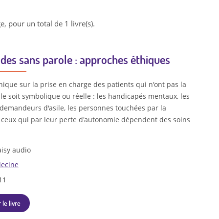
e, pour un total de 1 livre(s).
des sans parole : approches éthiques
hique sur la prise en charge des patients qui n'ont pas la
lle soit symbolique ou réelle : les handicapés mentaux, les
 demandeurs d'asile, les personnes touchées par la
ceux qui par leur perte d'autonomie dépendent des soins
isy audio
ecine
11
 le livre