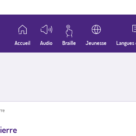
Accueil
Audio
Braille
Jeunesse
Langues 
rre
ierre