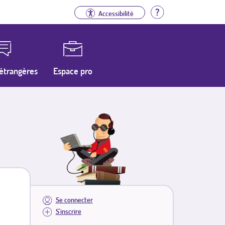
Aide
Accessibilité
étrangères
Espace pro
Se connecter
S'inscrire