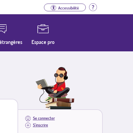
Aide
Accessibilité
étrangères
Espace pro
Se connecter
S'inscrire