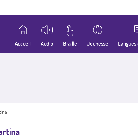
Accueil
Audio
Braille
Jeunesse
Langues 
tina
artina