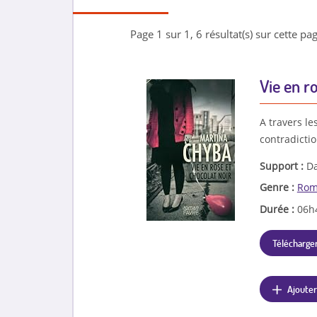
Page 1 sur 1, 6 résultat(s) sur cette pag
Vie en r
A travers le
contradictio
Support :
Da
Genre :
Rom
Durée :
06h
Télécharger
Ajouter