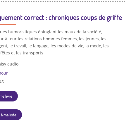
quement correct : chroniques coups de griffe
ues humoristiques épinglant les maux de la société,
ur à tour les relations hommes femmes, les jeunes, les
gent, le travail, le langage, les modes de vie, la mode, les
 fêtes et les transports
isy audio
our
45
 le livre
 à ma liste