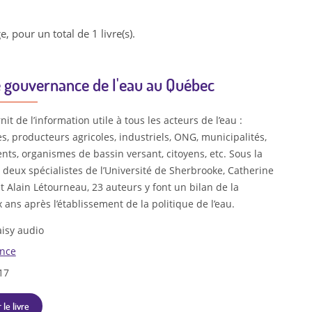
e, pour un total de 1 livre(s).
 gouvernance de l'eau au Québec
nit de l’information utile à tous les acteurs de l’eau :
s, producteurs agricoles, industriels, ONG, municipalités,
ts, organismes de bassin versant, citoyens, etc. Sous la
 deux spécialistes de l’Université de Sherbrooke, Catherine
 Alain Létourneau, 23 auteurs y font un bilan de la
ix ans après l’établissement de la politique de l’eau.
isy audio
ence
17
 le livre