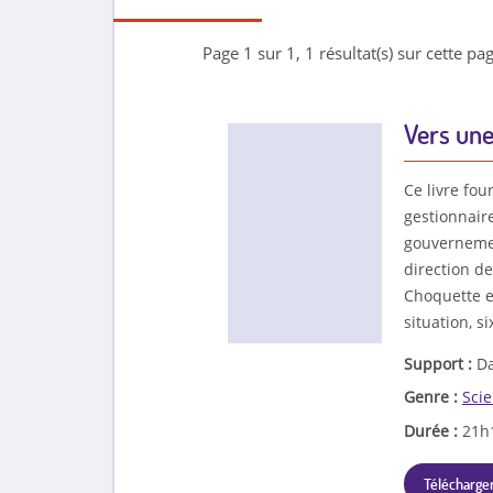
Page 1 sur 1, 1 résultat(s) sur cette pag
Vers une
Ce livre four
gestionnaire
gouvernemen
direction de
Choquette et
situation, s
Support :
Da
Genre :
Sci
Durée :
21h
Télécharger