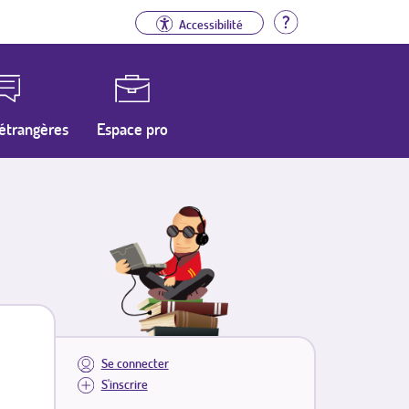
Aide
Accessibilité
étrangères
Espace pro
Se connecter
S'inscrire