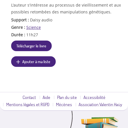
L'auteur s'intéresse au processus de vieillissement et aux
possibles retombées des manipulations génétiques.
Support :
Daisy audio
Genre :
Science
Durée :
11h27
Télécharger le livre
Ajouter à ma liste
Contact
Aide
Plan du site
Accessibilité
Mentions légales et RGPD
Mécènes
Association Valentin Haüy