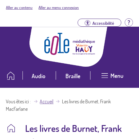
Aller au contenu
Aller au menu connexion
Aid
Accessibilité
Menu
Audio
Braille
Vous êtes ici
Accueil
Les livres de Burnet, Frank
MacFarlane
Les livres de Burnet, Frank