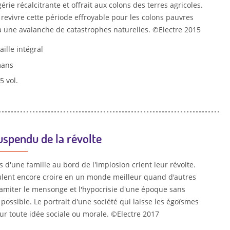
gérie récalcitrante et offrait aux colons des terres agricoles.
t revivre cette période effroyable pour les colons pauvres
à une avalanche de catastrophes naturelles. ©Electre 2015
aille intégral
ans
 5 vol.
uspendu de la révolte
d'une famille au bord de l'implosion crient leur révolte.
ulent encore croire en un monde meilleur quand d'autres
amiter le mensonge et l'hypocrisie d'une époque sans
ossible. Le portrait d'une société qui laisse les égoïsmes
ur toute idée sociale ou morale. ©Electre 2017