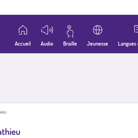
Accueil
Audio
Braille
Jeunesse
Langues 
hieu
athieu