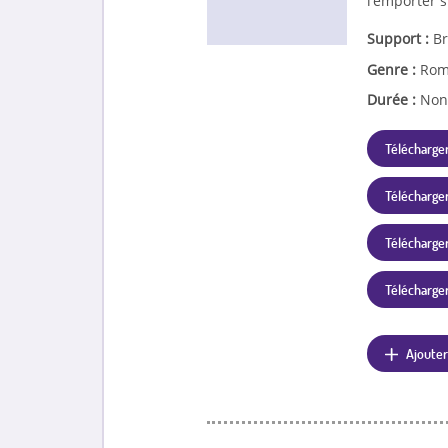
l'emporter s
Support :
Br
Genre :
Rom
Durée :
Non
Télécharger
Télécharger
Télécharger 
Télécharger 
Ajouter