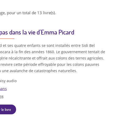
ge, pour un total de 13 livre(s).
pas dans la vie d'Emma Picard
et ses quatre enfants se sont installés entre Sidi Bel
scara à la fin des années 1860. Le gouvernement tentait de
gérie récalcitrante et offrait aux colons des terres agricoles.
t revivre cette période effroyable pour les colons pauvres
à une avalanche de catastrophes naturelles.
isy audio
ans
28
 le livre