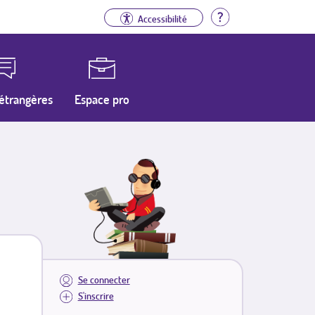
Aide
Accessibilité
étrangères
Espace pro
Se connecter
S'inscrire