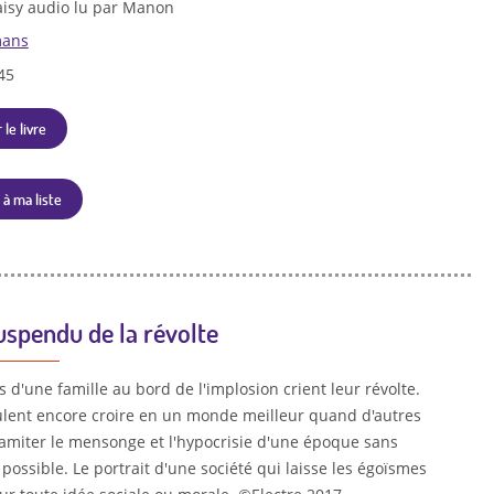
isy audio lu par Manon
ans
45
 le livre
 à ma liste
uspendu de la révolte
d'une famille au bord de l'implosion crient leur révolte.
ulent encore croire en un monde meilleur quand d'autres
amiter le mensonge et l'hypocrisie d'une époque sans
ossible. Le portrait d'une société qui laisse les égoïsmes