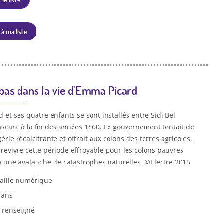
 à ma liste
pas dans la vie d'Emma Picard
et ses quatre enfants se sont installés entre Sidi Bel
scara à la fin des années 1860. Le gouvernement tentait de
gérie récalcitrante et offrait aux colons des terres agricoles.
t revivre cette période effroyable pour les colons pauvres
à une avalanche de catastrophes naturelles. ©Electre 2015
aille numérique
ans
 renseigné