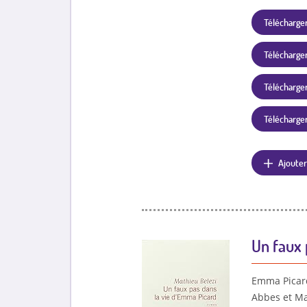
Télécharger
Télécharger
Télécharger 
Télécharger 
Ajouter
Un faux 
Emma Picard 
Abbes et Ma