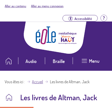
Aller au contenu
Aller au menu connexion
Aid
Accessibilité
Menu
Audio
Braille
Vous êtes ici
Accueil
Les livres de Altman, Jack
Les livres de Altman, Jack