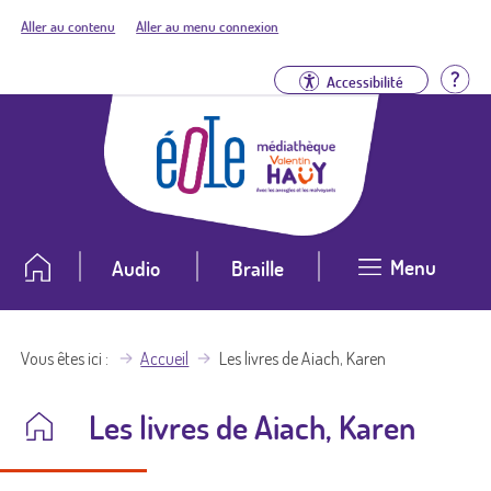
Aller au contenu
Aller au menu connexion
Aid
Accessibilité
Menu
Audio
Braille
Vous êtes ici
Accueil
Les livres de Aiach, Karen
Les livres de Aiach, Karen