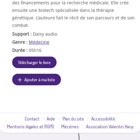
des financements pour la recherche médicale. Elle crée
ensuite une biotech spécialisée dans la thérapie
génétique. L'auteure fait le récit de son parcours et de son
combat.
Support :
Daisy audio
Genre :
Médecine
Durée :
05h16
Télécharger le livre
Ajouter à ma liste
Contact
Aide
Plan du site
Accessibilité
Mentions légales et RGPD
Mécènes
Association Valentin Haüy