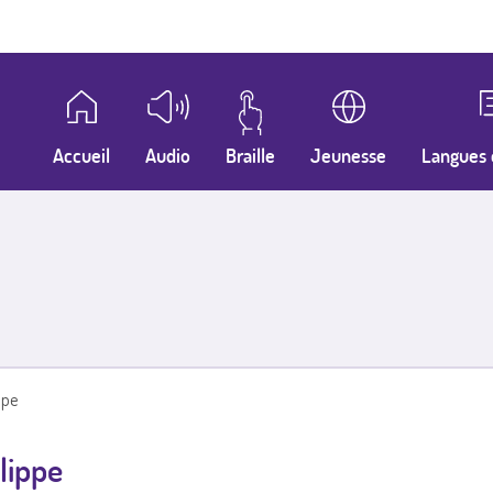
Accueil
Audio
Braille
Jeunesse
Langues 
ppe
ilippe