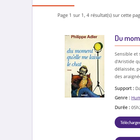
Page 1 sur 1, 4 résultat(s) sur cette pag
Du momen
Sensible et 
d'Aristide 
délaissée, 
des araigné
Support :
Da
Genre :
Hum
Durée :
05h
Télécharger