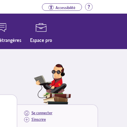
Aide
Accessibilité
étrangères
Espace pro
Se connecter
S'inscrire