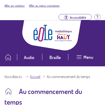
Aller au contenu
Aller au menu connexion
Aid
Accessibilité
Menu
Audio
Braille
Vous êtes ici
Accueil
Au commencement du temps
Au commencement du
temps