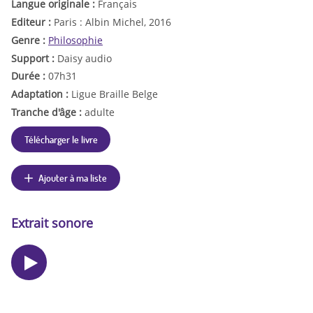
Langue originale :
Français
Editeur :
Paris : Albin Michel, 2016
Genre :
Philosophie
Support :
Daisy audio
Durée :
07h31
Adaptation :
Ligue Braille Belge
Tranche d'âge :
adulte
Télécharger le livre
Ajouter à ma liste
Extrait sonore