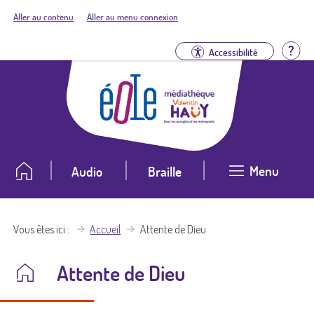
Aller au contenu
Aller au menu connexion
Aid
Accessibilité
Menu
Audio
Braille
Vous êtes ici
Accueil
Attente de Dieu
Attente de Dieu