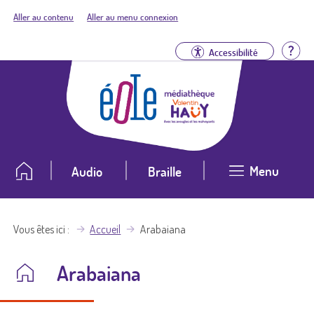
Aller au contenu
Aller au menu connexion
Aid
Accessibilité
Menu
Audio
Braille
Vous êtes ici
Accueil
Arabaiana
Arabaiana